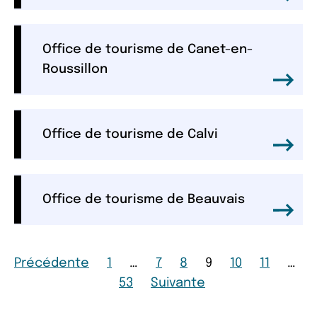
Office de tourisme de Canet-en-
Roussillon
Office de tourisme de Calvi
Office de tourisme de Beauvais
Page
Page
Page
Page
Page
Page
Page
Précédente
1
…
7
8
9
10
11
…
Page
Page
53
Suivante