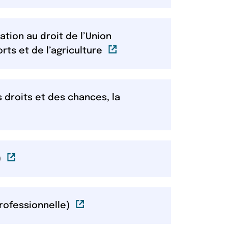
tation au droit de l’Union
Lien externe
rts et de l’agriculture
es droits et des chances, la
Lien externe
)
Lien externe
 professionnelle)