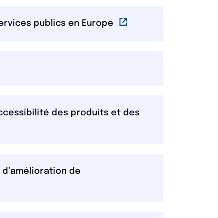
Lien externe
services publics en Europe
n externe
ccessibilité des produits et des
 d’amélioration de