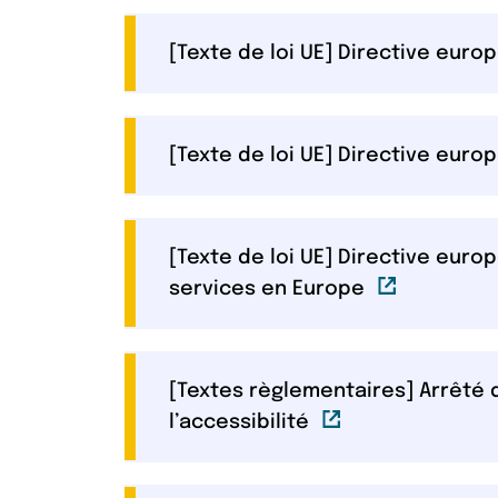
[Texte de loi UE] Directive euro
[Texte de loi UE] Directive euro
[Texte de loi UE] Directive euro
Lien externe
services en Europe
[Textes règlementaires] Arrêté 
Lien externe
l’accessibilité