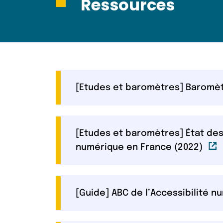
Ressources
[Etudes et baromètres] Baromètr
[Etudes et baromètres] État des 
Lie
numérique en France (2022)
[Guide] ABC de l’Accessibilité n