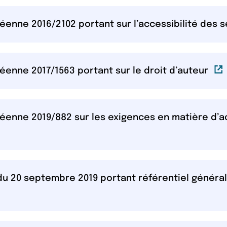
péenne 2016/2102 portant sur l’accessibilité des 
Lie
péenne 2017/1563 portant sur le droit d’auteur
péenne 2019/882 sur les exigences en matière d’a
du 20 septembre 2019 portant référentiel général