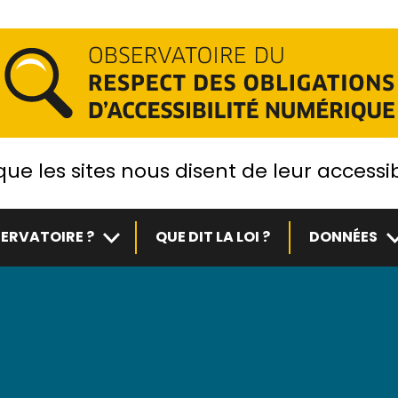
ue les sites nous disent de leur accessib
Sous-menu
S
ERVATOIRE ?
QUE DIT LA LOI ?
DONNÉES