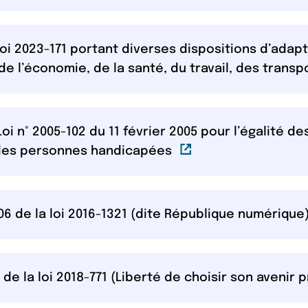
a loi 2023-171 portant diverses dispositions d’adap
l’économie, de la santé, du travail, des transpo
 Loi n° 2005-102 du 11 février 2005 pour l’égalité d
Lien externe
é des personnes handicapées
 106 de la loi 2016-1321 (dite République numérique
1 de la loi 2018-771 (Liberté de choisir son avenir