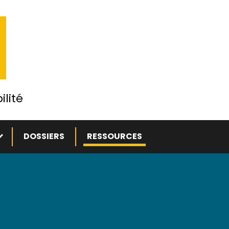
ilité
ous-menu
DOSSIERS
RESSOURCES