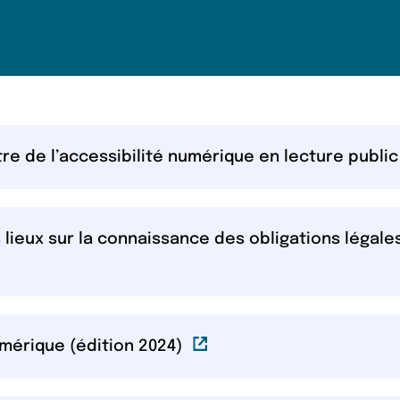
e de l’accessibilité numérique en lecture public
lieux sur la connaissance des obligations légales
n externe
Lien externe
umérique (édition 2024)