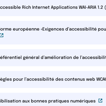
essible Rich Internet Applications WAI-ARIA 1.2 
rme européenne «Exigences d’accessibilité pour 
ien externe
érentiel général d’amélioration de l’accessibil
gles pour l’accessibilité des contenus web WCA
Lien
sibilisation aux bonnes pratiques numériques