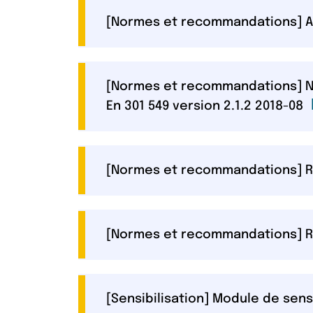
[Normes et recommandations] Acc
[Normes et recommandations] No
L
En 301 549 version 2.1.2 2018-08
[Normes et recommandations] Réf
[Normes et recommandations] Rè
[Sensibilisation] Module de sen