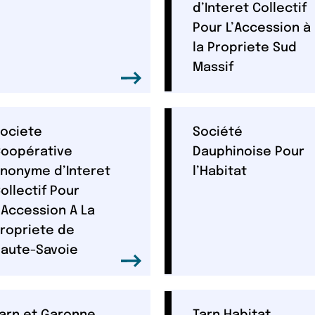
d’Interet Collectif
Pour L’Accession à
la Propriete Sud
Massif
ociete
Société
oopérative
Dauphinoise Pour
nonyme d’Interet
l’Habitat
ollectif Pour
’Accession A La
ropriete de
aute-Savoie