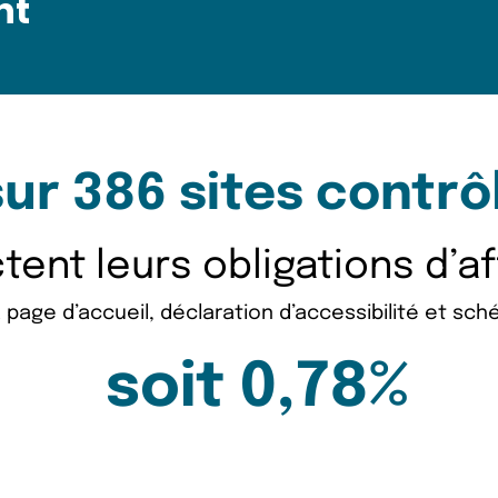
nt
sur 386 sites contrô
ent leurs obligations d’a
 page d’accueil, déclaration d’accessibilité et sch
soit 0,78%