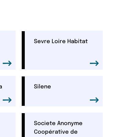
Sevre Loire Habitat
a
Silene
Societe Anonyme
Coopérative de