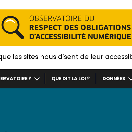
ue les sites nous disent de leur accessib
Sous-menu
S
ERVATOIRE ?
QUE DIT LA LOI ?
DONNÉES