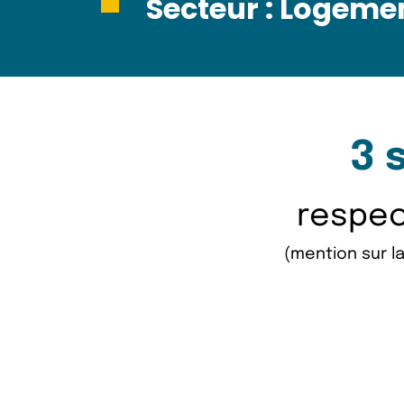
Secteur :
Logeme
3 
respect
(mention sur la