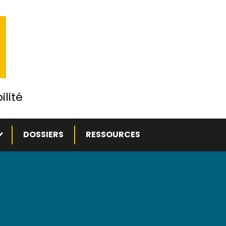
ilité
ous-menu
DOSSIERS
RESSOURCES