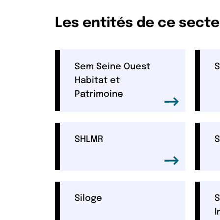
Les entités de ce sect
Sem Seine Ouest
S
Habitat et
Patrimoine
SHLMR
S
Siloge
S
I