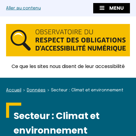
MENU
Aller au contenu
Ce que les sites nous disent de leur accessibilité
Accueil
Données
Secteur : Climat et environnement
Secteur :
Climat et
environnement