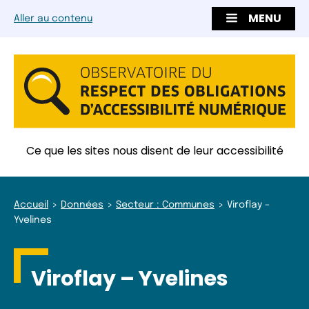
MENU
Aller au contenu
Ce que les sites nous disent de leur accessibilité
Accueil
Données
Secteur : Communes
Viroflay –
Yvelines
Viroflay – Yvelines