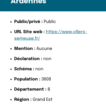
Ardennes
Public/privé :
Public
URL Site web :
https://www.villers-
semeuse.fr/
Mention :
Aucune
Déclaration :
non
Schéma :
non
Population :
3608
Département :
8
Région :
Grand Est