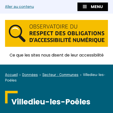
MENU
Aller au contenu
Ce que les sites nous disent de leur accessibilité
Accueil
Données
Secteur : Communes
Villedieu-les-
Poêles
Villedieu-les-Poêles