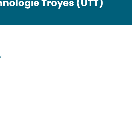
hnologie Troyes (UTT)
/