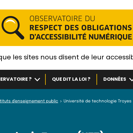
ue les sites nous disent de leur accessib
Sous-menu
S
ERVATOIRE ?
QUE DIT LA LOI ?
DONNÉES
stituts d'enseignement public
Université de technologie Troyes 