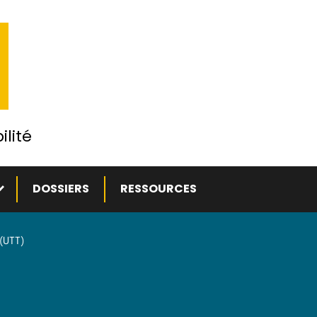
ilité
ous-menu
DOSSIERS
RESSOURCES
(UTT)