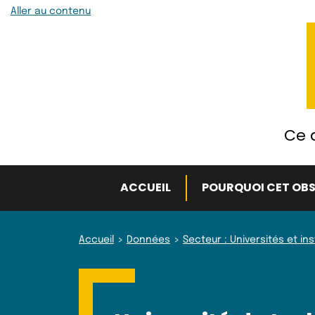
Aller au contenu
Ce q
ACCUEIL
POURQUOI CET OBS
Accueil
Données
Secteur : Universités et in