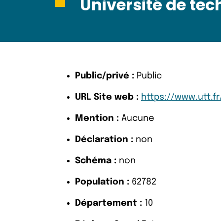
Université de tec
Public/privé :
Public
URL Site web :
https://www.utt.fr
Mention :
Aucune
Déclaration :
non
Schéma :
non
Population :
62782
Département :
10