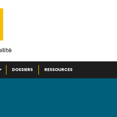
ilité
ous-menu
DOSSIERS
RESSOURCES