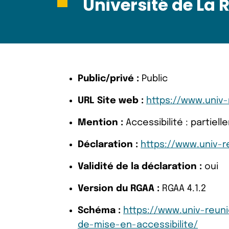
Université de La 
Public/privé :
Public
URL Site web :
https://www.univ-
Mention :
Accessibilité : partie
Déclaration :
https://www.univ-re
Validité de la déclaration :
oui
Version du RGAA :
RGAA 4.1.2
Schéma :
https://www.univ-reuni
de-mise-en-accessibilite/