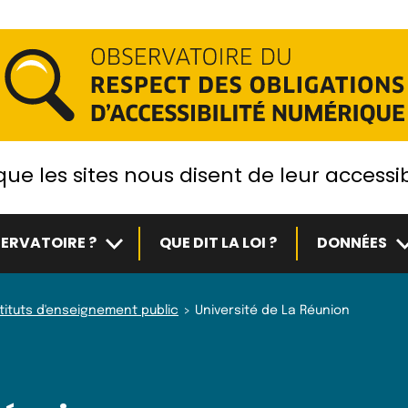
ue les sites nous disent de leur accessib
Sous-menu
S
ERVATOIRE ?
QUE DIT LA LOI ?
DONNÉES
stituts d'enseignement public
Université de La Réunion