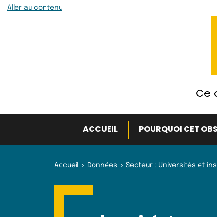
Aller au contenu
Ce q
ACCUEIL
POURQUOI CET OBS
Accueil
Données
Secteur : Universités et in