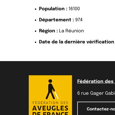
Population :
16100
Département :
974
Région :
La Réunion
Date de la dernière vérification 
Fédération des
6 rue Gager Gabil
Contactez-n