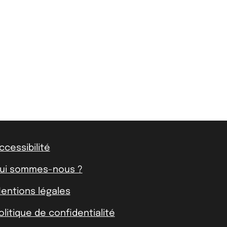
ccessibilité
ui sommes-nous ?
entions légales
olitique de confidentialité