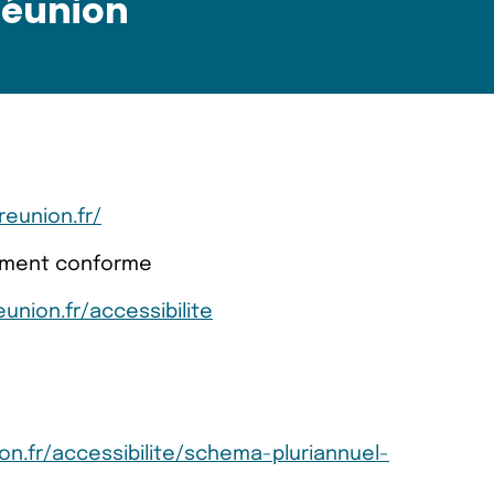
Réunion
reunion.fr/
llement conforme
union.fr/accessibilite
on.fr/accessibilite/schema-pluriannuel-