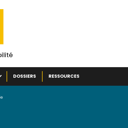
ilité
ous-menu
DOSSIERS
RESSOURCES
ie