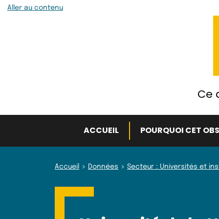
Aller au contenu
Ce q
ACCUEIL
POURQUOI CET OBS
Accueil
Données
Secteur : Universités et in