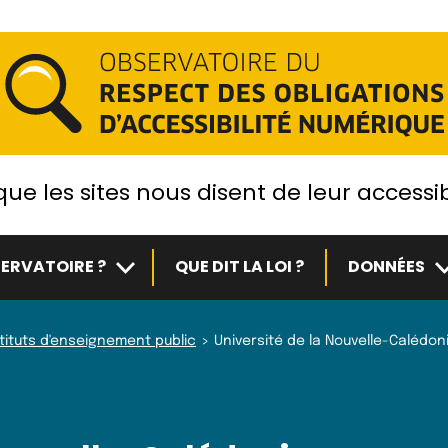
ue les sites nous disent de leur accessib
Sous-menu
S
ERVATOIRE ?
QUE DIT LA LOI ?
DONNÉES
stituts d'enseignement public
Université de la Nouvelle-Calédon