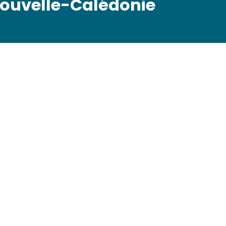
 Nouvelle-Calédonie