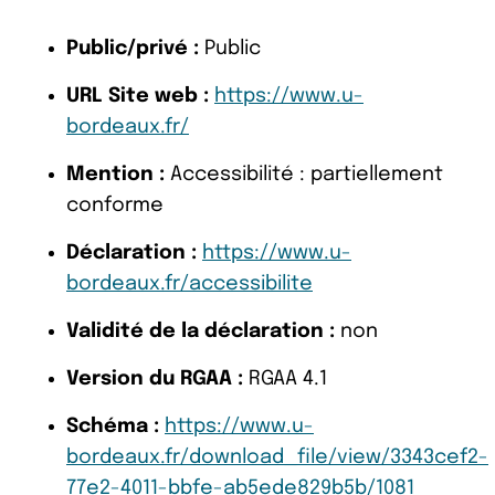
Public/privé :
Public
URL Site web :
https://www.u-
bordeaux.fr/
Mention :
Accessibilité : partiellement
conforme
Déclaration :
https://www.u-
bordeaux.fr/accessibilite
Validité de la déclaration :
non
Version du RGAA :
RGAA 4.1
Schéma :
https://www.u-
bordeaux.fr/download_file/view/3343cef2-
77e2-4011-bbfe-ab5ede829b5b/1081