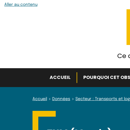
Aller au contenu
Ce q
ACCUEIL
POURQUOI CET OBS
Accueil
Données
Secteur : Transports et log