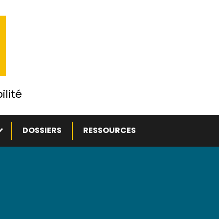
ilité
ous-menu
DOSSIERS
RESSOURCES