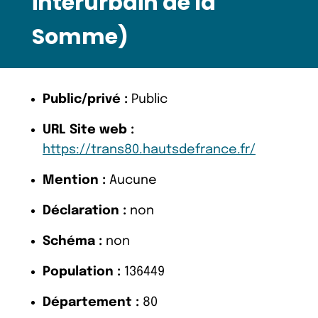
interurbain de la
Somme)
Public/privé :
Public
URL Site web :
https://trans80.hautsdefrance.fr/
Mention :
Aucune
Déclaration :
non
Schéma :
non
Population :
136449
Département :
80