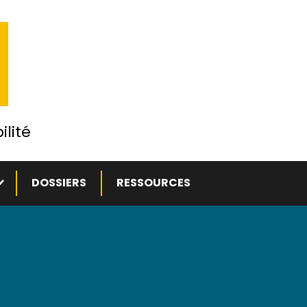
ilité
ous-menu
DOSSIERS
RESSOURCES