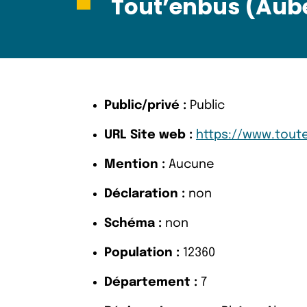
Tout’enbus (Aub
Public/privé :
Public
URL Site web :
https://www.toute
Mention :
Aucune
Déclaration :
non
Schéma :
non
Population :
12360
Département :
7