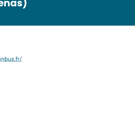
enas)
nbus.fr/