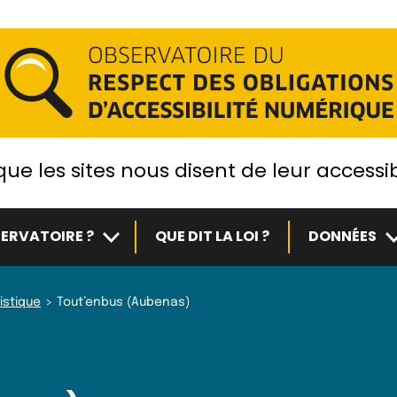
ue les sites nous disent de leur accessib
Sous-menu
S
ERVATOIRE ?
QUE DIT LA LOI ?
DONNÉES
istique
Tout’enbus (Aubenas)