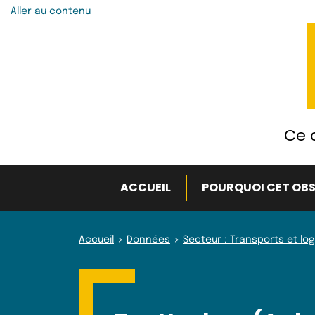
Aller au contenu
Ce q
ACCUEIL
POURQUOI CET OBS
Accueil
Données
Secteur : Transports et log