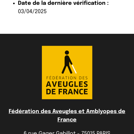
Date de la dernière vérification :
03/04/2025
Fédération des Aveugles et Amblyopes de
France
6 rue Gager Gabillot - 75015 PARIS