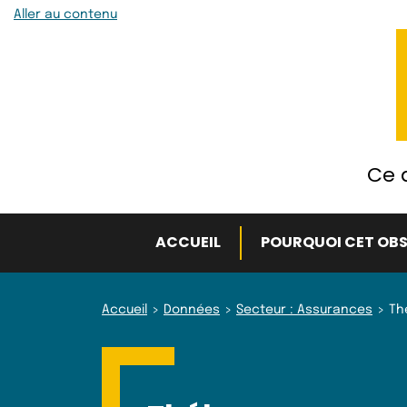
Aller au contenu
Ce q
ACCUEIL
POURQUOI CET OBS
Accueil
Données
Secteur : Assurances
Th