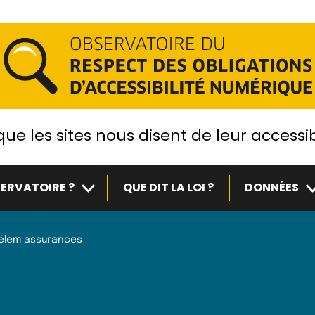
ue les sites nous disent de leur accessib
Sous-menu
S
ERVATOIRE ?
QUE DIT LA LOI ?
DONNÉES
élem assurances