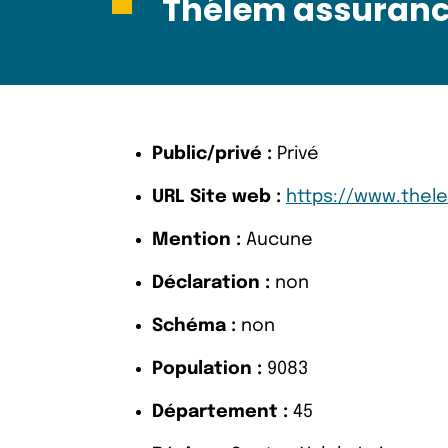
Thélem assuran
Public/privé :
Privé
URL Site web :
https://www.thel
Mention :
Aucune
Déclaration :
non
Schéma :
non
Population :
9083
Département :
45