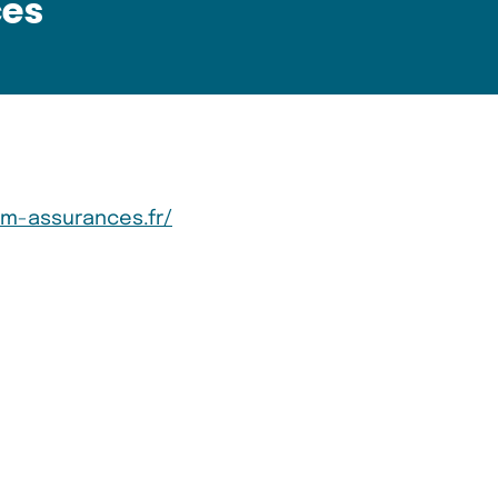
ces
em-assurances.fr/