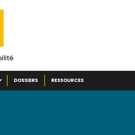
ilité
ous-menu
DOSSIERS
RESSOURCES