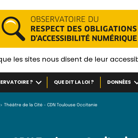
ue les sites nous disent de leur accessib
Sous-menu
S
ERVATOIRE ?
QUE DIT LA LOI ?
DONNÉES
Théâtre de la Cité – CDN Toulouse Occitanie