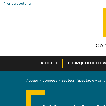
Aller au contenu
Ce q
ACCUEIL
POURQUOI CET OBS
Accueil
Données
Secteur : Spectacle vivant