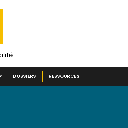
ilité
ous-menu
DOSSIERS
RESSOURCES