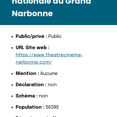
nationale du Grand
Narbonne
Public/privé :
Public
URL Site web :
https://www.theatrecinema-
narbonne.com/
Mention :
Aucune
Déclaration :
non
Schéma :
non
Population :
56395