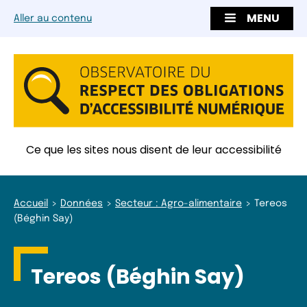
MENU
Aller au contenu
Ce que les sites nous disent de leur accessibilité
Accueil
Données
Secteur : Agro-alimentaire
Tereos
(Béghin Say)
Tereos (Béghin Say)