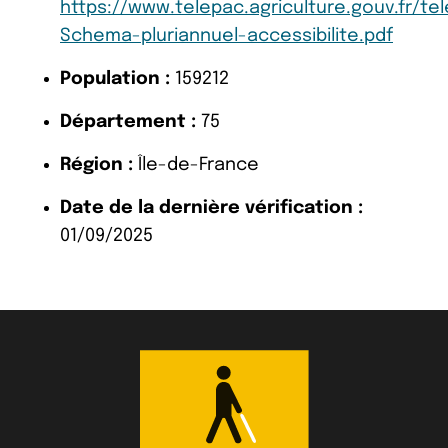
https://www.telepac.agriculture.gouv.fr/te
Schema-pluriannuel-accessibilite.pdf
Population :
159212
Département :
75
Région :
Île-de-France
Date de la dernière vérification :
01/09/2025