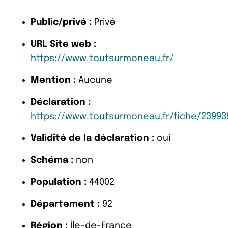
Public/privé :
Privé
URL Site web :
https://www.toutsurmoneau.fr/
Mention :
Aucune
Déclaration :
https://www.toutsurmoneau.fr/fiche/239939
Validité de la déclaration :
oui
Schéma :
non
Population :
44002
Département :
92
Région :
Île-de-France