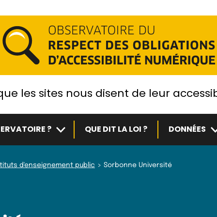
ue les sites nous disent de leur accessib
Sous-menu
S
ERVATOIRE ?
QUE DIT LA LOI ?
DONNÉES
stituts d'enseignement public
Sorbonne Université