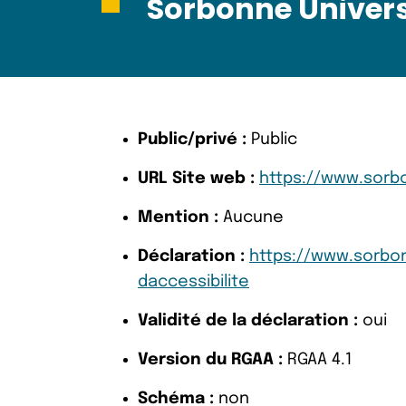
Sorbonne Univers
Public/privé :
Public
URL Site web :
https://www.sorbo
Mention :
Aucune
Déclaration :
https://www.sorbon
daccessibilite
Validité de la déclaration :
oui
Version du RGAA :
RGAA 4.1
Schéma :
non