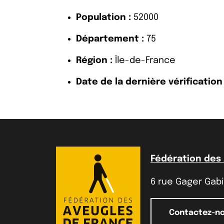
Population :
52000
Département :
75
Région :
Île-de-France
Date de la dernière vérification 
Fédération des
6 rue Gager Gabil
Contactez-n