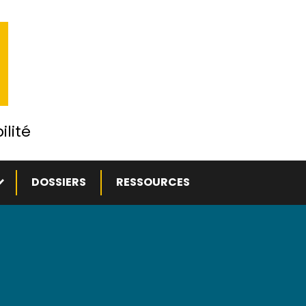
ilité
ous-menu
DOSSIERS
RESSOURCES