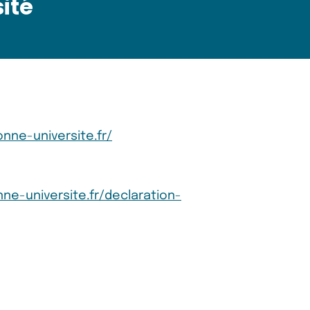
ité
nne-universite.fr/
ne-universite.fr/declaration-