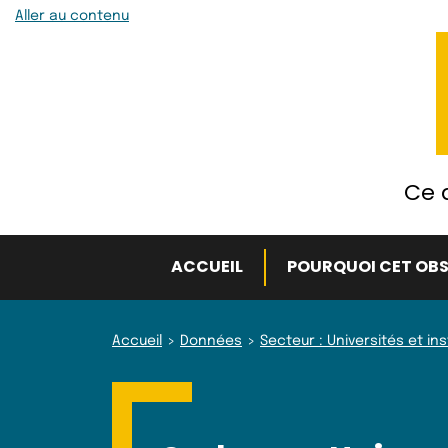
Aller au contenu
Ce q
ACCUEIL
POURQUOI CET OBS
Accueil
Données
Secteur : Universités et in