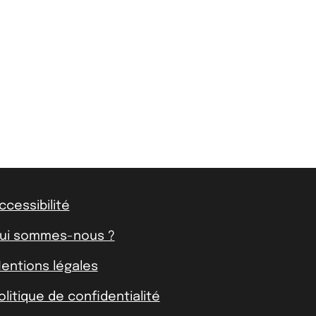
ccessibilité
ui sommes-nous ?
entions légales
olitique de confidentialité