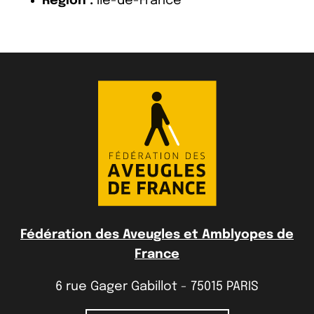
Région :
Île-de-France
Fédération des Aveugles et Amblyopes de
France
6 rue Gager Gabillot - 75015 PARIS