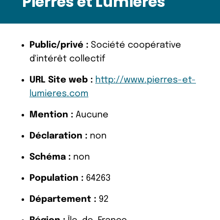
Pierres et Lumieres
Public/privé :
Société coopérative
d'intérêt collectif
URL Site web :
http://www.pierres-et-
lumieres.com
Mention :
Aucune
Déclaration :
non
Schéma :
non
Population :
64263
Département :
92