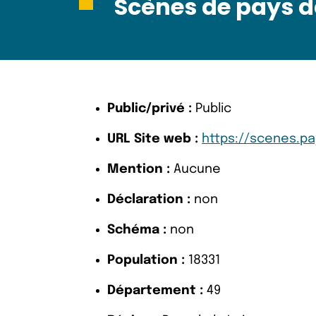
Scènes de pays 
Public/privé :
Public
URL Site web :
https://scenes.p
Mention :
Aucune
Déclaration :
non
Schéma :
non
Population :
18331
Département :
49