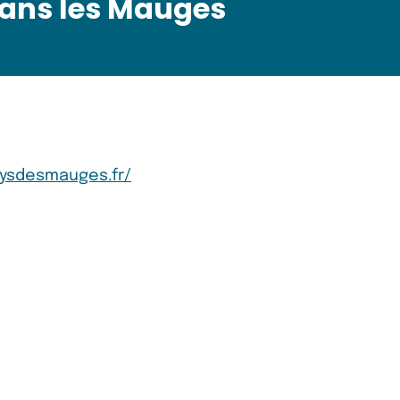
dans les Mauges
aysdesmauges.fr/