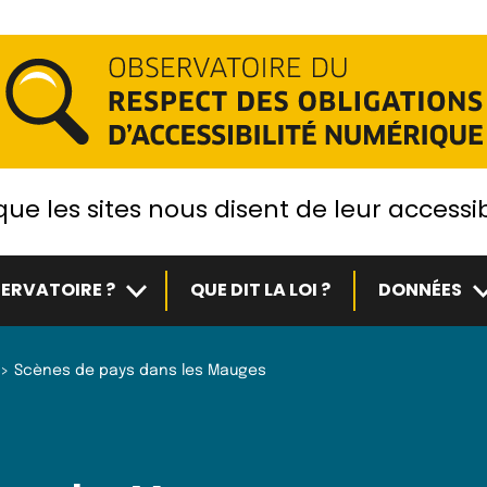
ue les sites nous disent de leur accessib
Sous-menu
S
ERVATOIRE ?
QUE DIT LA LOI ?
DONNÉES
Scènes de pays dans les Mauges