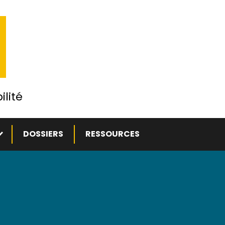
ilité
ous-menu
DOSSIERS
RESSOURCES