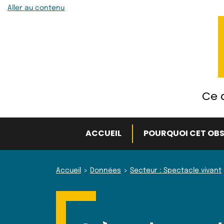
Aller au contenu
Ce q
ACCUEIL
POURQUOI CET OBS
Accueil
Données
Secteur : Spectacle vivant