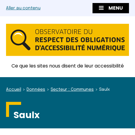
MENU
Aller au contenu
Ce que les sites nous disent de leur accessibilité
Accueil
Données
Secteur : Communes
Saulx
Saulx