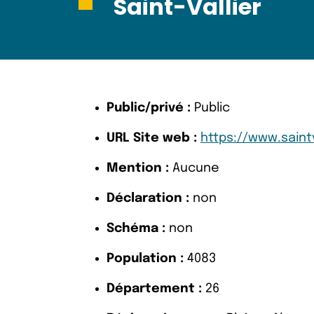
Saint-Vallier
Public/privé :
Public
URL Site web :
https://www.saintva
Mention :
Aucune
Déclaration :
non
Schéma :
non
Population :
4083
Département :
26