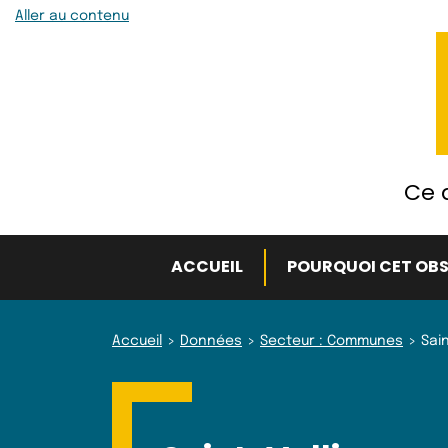
Aller au contenu
Ce q
ACCUEIL
POURQUOI CET OBS
Accueil
Données
Secteur : Communes
Sain