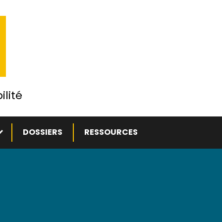
ilité
ous-menu
DOSSIERS
RESSOURCES