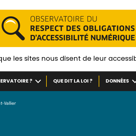
ue les sites nous disent de leur accessib
Sous-menu
S
ERVATOIRE ?
QUE DIT LA LOI ?
DONNÉES
t-Vallier