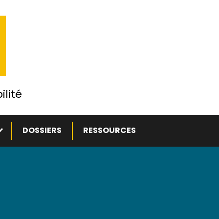
ilité
ous-menu
DOSSIERS
RESSOURCES