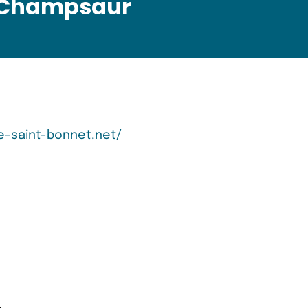
n Champsaur
e-saint-bonnet.net/