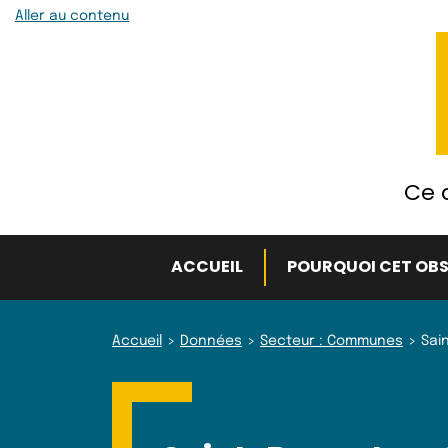
Aller au contenu
Ce q
ACCUEIL
POURQUOI CET OBS
Accueil
Données
Secteur : Communes
Sai