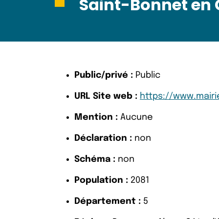
Saint-Bonnet e
Public/privé :
Public
URL Site web :
https://www.mairi
Mention :
Aucune
Déclaration :
non
Schéma :
non
Population :
2081
Département :
5