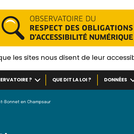
ue les sites nous disent de leur accessib
Sous-menu
S
ERVATOIRE ?
QUE DIT LA LOI ?
DONNÉES
nt-Bonnet en Champsaur