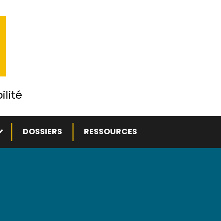
ilité
ous-menu
DOSSIERS
RESSOURCES