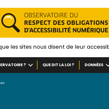
ue les sites nous disent de leur accessib
Sous-menu
S
ERVATOIRE ?
QUE DIT LA LOI ?
DONNÉES
nac