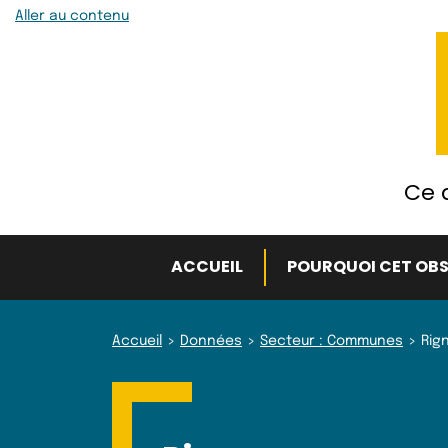
Aller au contenu
Ce q
ACCUEIL
POURQUOI CET OBS
Accueil
Données
Secteur : Communes
Rig