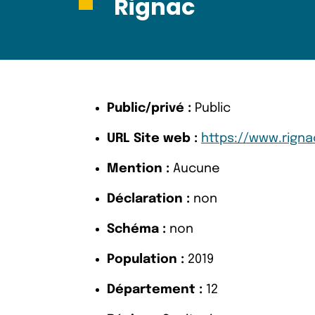
Rignac
Public/privé :
Public
URL Site web :
https://www.rignac
Mention :
Aucune
Déclaration :
non
Schéma :
non
Population :
2019
Département :
12