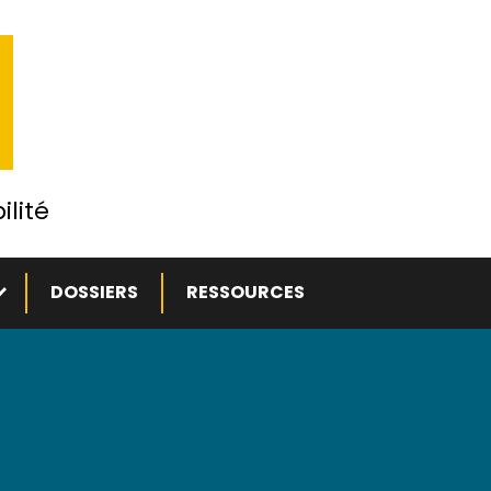
ilité
ous-menu
DOSSIERS
RESSOURCES