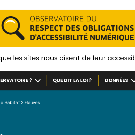
ue les sites nous disent de leur accessib
Sous-menu
S
ERVATOIRE ?
QUE DIT LA LOI ?
DONNÉES
e Habitat 2 Fleuves