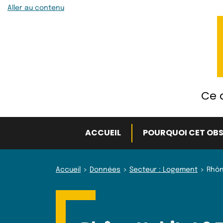
Aller au contenu
Ce q
ACCUEIL
POURQUOI CET OBS
Accueil
Données
Secteur : Logement
Rhôn