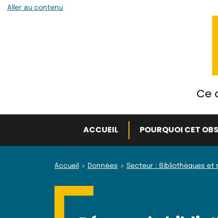
Aller au contenu
Ce q
ACCUEIL
POURQUOI CET OBS
Accueil
Données
Secteur : Bibliothèques e