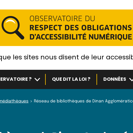
ue les sites nous disent de leur accessib
Sous-menu
S
ERVATOIRE ?
QUE DIT LA LOI ?
DONNÉES
t médiathèques
Réseau de bibliothèques de Dinan Agglomérati