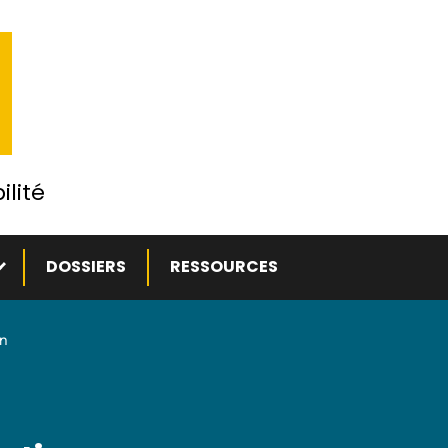
ilité
ous-menu
DOSSIERS
RESSOURCES
on