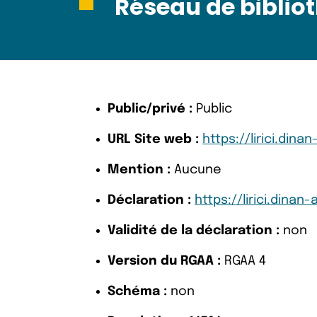
Réseau de biblio
Public/privé :
Public
URL Site web :
https://lirici.dina
Mention :
Aucune
Déclaration :
https://lirici.dina
Validité de la déclaration :
non
Version du RGAA :
RGAA 4
Schéma :
non