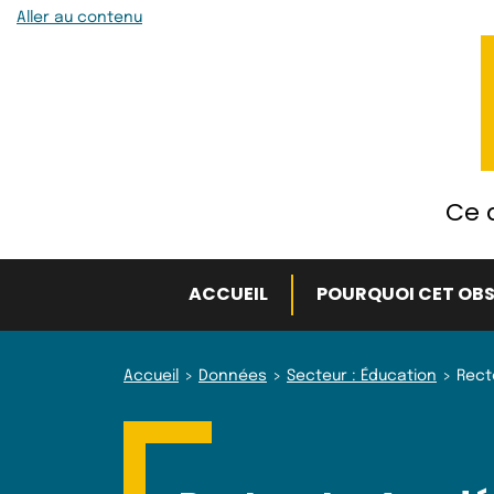
Aller au contenu
Ce q
ACCUEIL
POURQUOI CET OBS
Accueil
Données
Secteur : Éducation
Rect