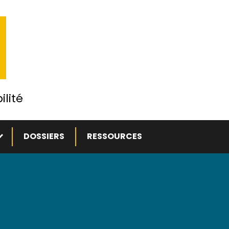
ilité
ous-menu
DOSSIERS
RESSOURCES