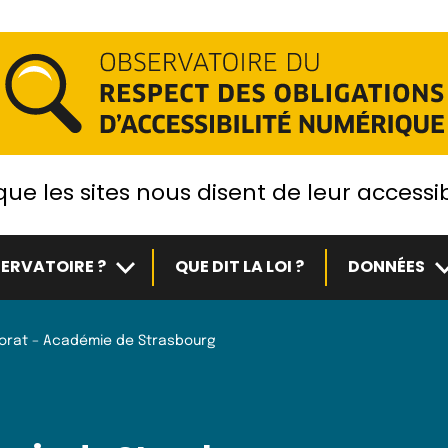
ue les sites nous disent de leur accessib
Sous-menu
S
ERVATOIRE ?
QUE DIT LA LOI ?
DONNÉES
orat – Académie de Strasbourg