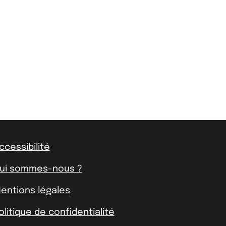
ccessibilité
ui sommes-nous ?
entions légales
olitique de confidentialité