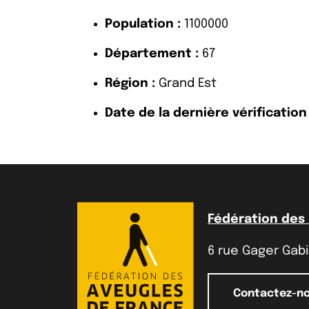
Population :
1100000
Département :
67
Région :
Grand Est
Date de la dernière vérification 
Fédération des
6 rue Gager Gabil
Contactez-n