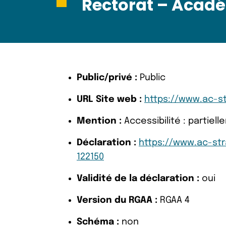
Rectorat – Acadé
Public/privé :
Public
URL Site web :
https://www.ac-st
Mention :
Accessibilité : partie
Déclaration :
https://www.ac-str
122150
Validité de la déclaration :
oui
Version du RGAA :
RGAA 4
Schéma :
non