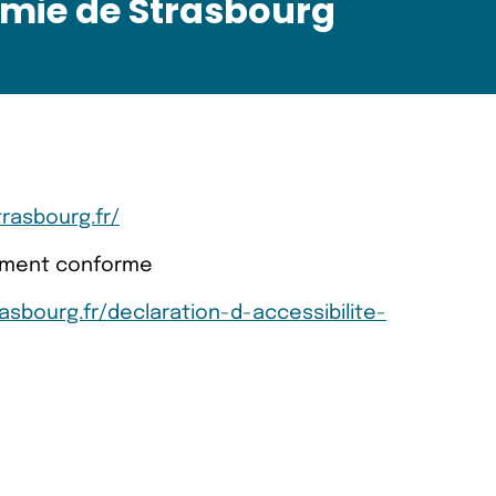
mie de Strasbourg
rasbourg.fr/
llement conforme
asbourg.fr/declaration-d-accessibilite-