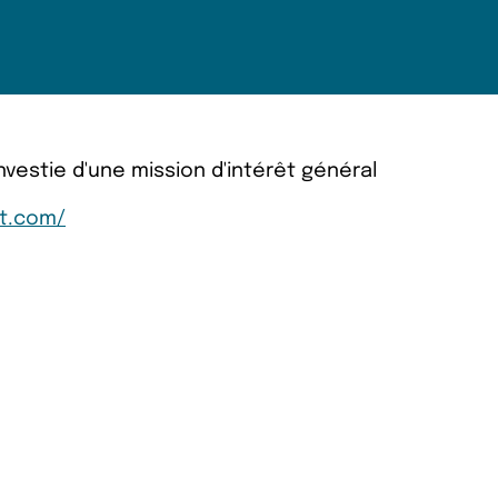
estie d'une mission d'intérêt général
at.com/