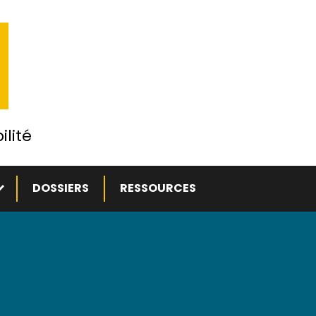
ilité
ous-menu
DOSSIERS
RESSOURCES