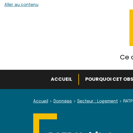
Aller au contenu
Ce q
ACCUEIL
POURQUOI CET OBS
Accueil
Données
Secteur : Logement
RATP