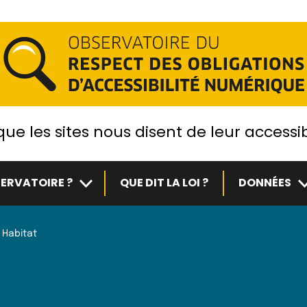
ue les sites nous disent de leur accessib
Sous-menu
S
ERVATOIRE ?
QUE DIT LA LOI ?
DONNÉES
 Habitat