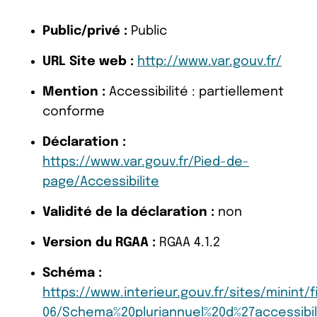
Public/privé :
Public
URL Site web :
http://www.var.gouv.fr/
Mention :
Accessibilité : partiellement
conforme
Déclaration :
https://www.var.gouv.fr/Pied-de-
page/Accessibilite
Validité de la déclaration :
non
Version du RGAA :
RGAA 4.1.2
Schéma :
https://www.interieur.gouv.fr/sites/minint
06/Schema%20pluriannuel%20d%27accessibil