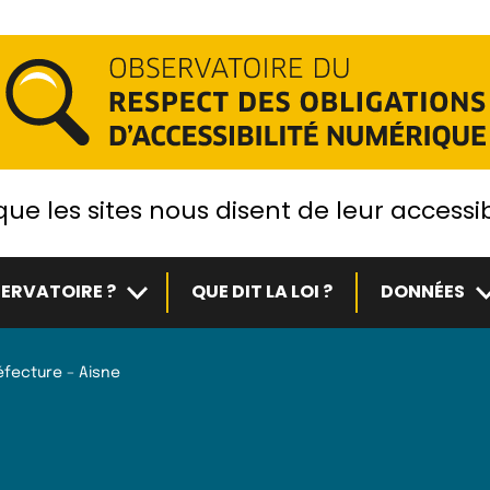
ue les sites nous disent de leur accessib
Sous-menu
S
ERVATOIRE ?
QUE DIT LA LOI ?
DONNÉES
éfecture – Aisne