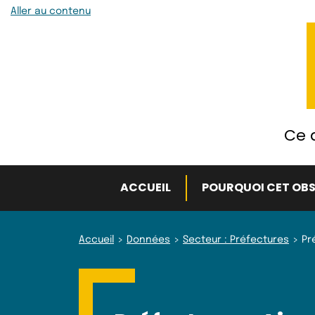
Aller au contenu
Ce q
ACCUEIL
POURQUOI CET OBS
Accueil
Données
Secteur : Préfectures
Pr