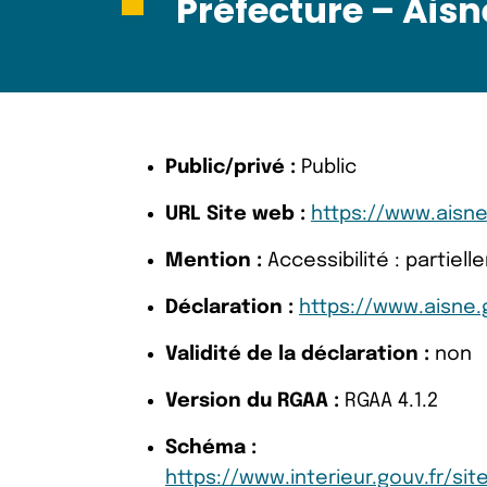
Préfecture – Aisn
Public/privé :
Public
URL Site web :
https://www.aisne
Mention :
Accessibilité : partie
Déclaration :
https://www.aisne.g
Validité de la déclaration :
non
Version du RGAA :
RGAA 4.1.2
Schéma :
https://www.interieur.gouv.fr/si