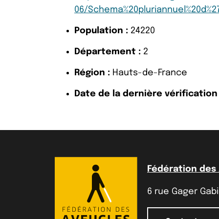
06/Schema%20pluriannuel%20d%27
Population :
24220
Département :
2
Région :
Hauts-de-France
Date de la dernière vérification 
Fédération des
6 rue Gager Gabil