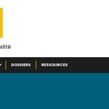
ilité
ous-menu
DOSSIERS
RESSOURCES