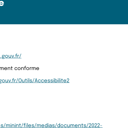
e
.gouv.fr/
llement conforme
ouv.fr/Outils/Accessibilite2
tes/minint/files/medias/documents/2022-