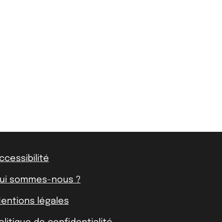
ccessibilité
ui sommes-nous ?
entions légales