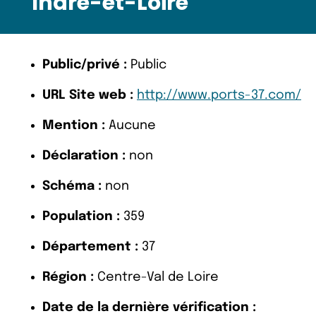
Indre-et-Loire
Public/privé :
Public
URL Site web :
http://www.ports-37.com/
Mention :
Aucune
Déclaration :
non
Schéma :
non
Population :
359
Département :
37
Région :
Centre-Val de Loire
Date de la dernière vérification :