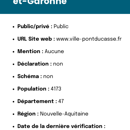
et-Garonne
Public/privé :
Public
URL Site web :
www.ville-pontducasse.fr
Mention :
Aucune
Déclaration :
non
Schéma :
non
Population :
4173
Département :
47
Région :
Nouvelle-Aquitaine
Date de la dernière vérification :