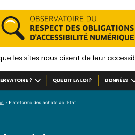
ue les sites nous disent de leur accessib
Sous-menu
S
ERVATOIRE ?
QUE DIT LA LOI ?
DONNÉES
es
Plateforme des achats de l’Etat