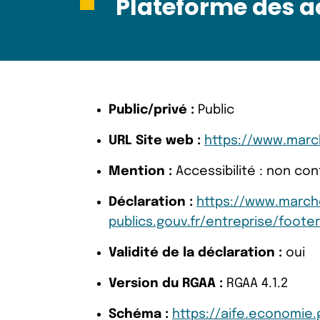
Plateforme des ac
Public/privé :
Public
URL Site web :
https://www.march
Mention :
Accessibilité : non co
Déclaration :
https://www.march
publics.gouv.fr/entreprise/footer
Validité de la déclaration :
oui
Version du RGAA :
RGAA 4.1.2
Schéma :
https://aife.economie.