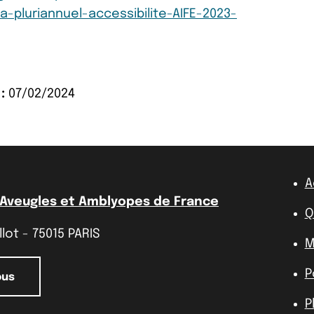
pluriannuel-accessibilite-AIFE-2023-
:
07/02/2024
A
 Aveugles et Amblyopes de France
Q
lot - 75015 PARIS
M
P
ous
P