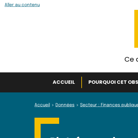
Aller au contenu
Ce q
ACCUEIL
POURQUOI CET OBS
Accueil
Données
Secteur : Finances publiqu