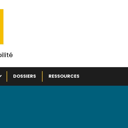
ilité
ous-menu
DOSSIERS
RESSOURCES