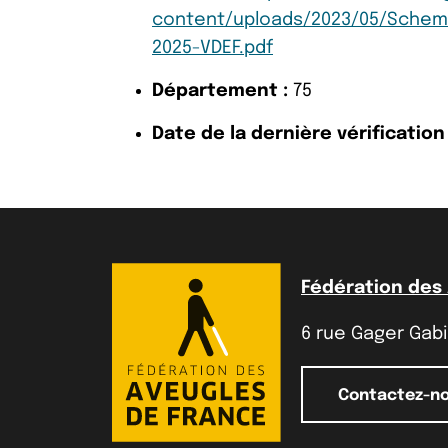
content/uploads/2023/05/Schema-
2025-VDEF.pdf
Département :
75
Date de la dernière vérification 
Fédération des
6 rue Gager Gabil
Contactez-n