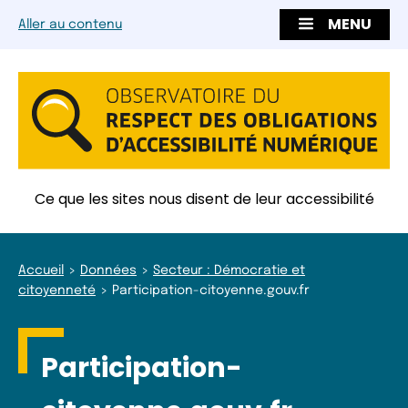
MENU
Aller au contenu
Ce que les sites nous disent de leur accessibilité
Accueil
Données
Secteur : Démocratie et
citoyenneté
Participation-citoyenne.gouv.fr
Participation-