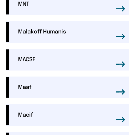
MNT
Malakoff Humanis
MACSF
Maaf
Macif