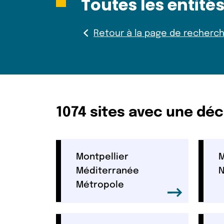
Toutes les entité
Retour à la page de recherche
1074 sites avec une dé
Montpellier
M
Méditerranée
N
Métropole