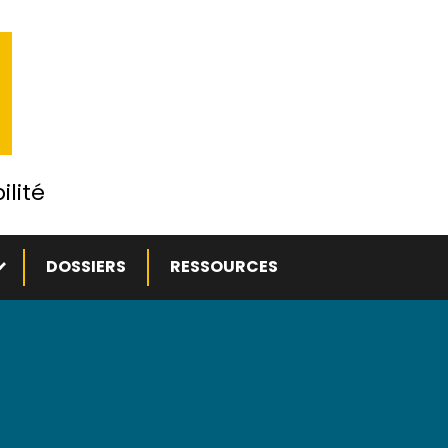
ilité
ous-menu
DOSSIERS
RESSOURCES