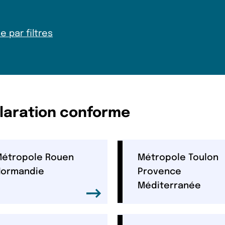
s
 par filtres
claration conforme
étropole Rouen
Métropole Toulon
ormandie
Provence
Méditerranée