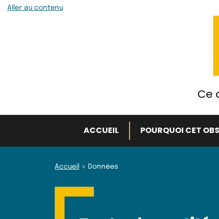
Aller au contenu
Ce q
ACCUEIL
POURQUOI CET OBS
Accueil
Données