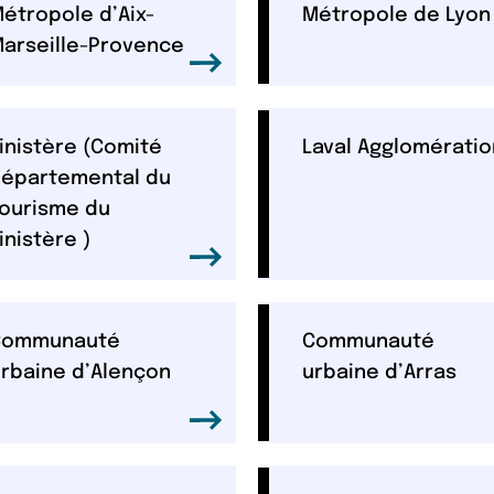
étropole d’Aix-
Métropole de Lyon
arseille-Provence
inistère (Comité
Laval Agglomératio
épartemental du
ourisme du
inistère )
Communauté
Communauté
rbaine d’Alençon
urbaine d’Arras