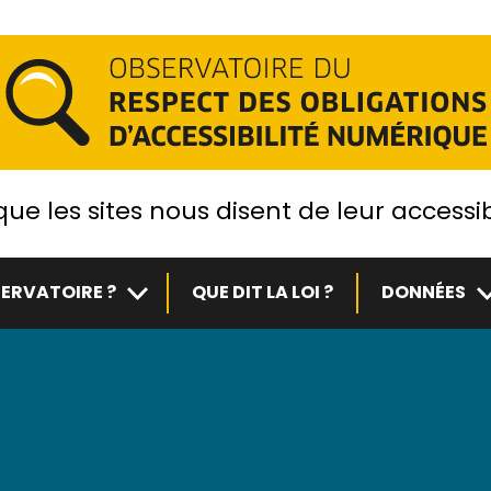
ue les sites nous disent de leur accessib
Sous-menu
S
ERVATOIRE ?
QUE DIT LA LOI ?
DONNÉES