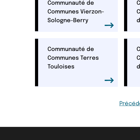
Communauté de
Communes Vierzon-
C
Sologne-Berry
d
Communauté de
Communes Terres
C
Touloises
d
Page
Précéd