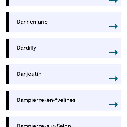
Dannemarie
Dardilly
Danjoutin
Dampierre-en-Yvelines
Dampierre-sur-Salon