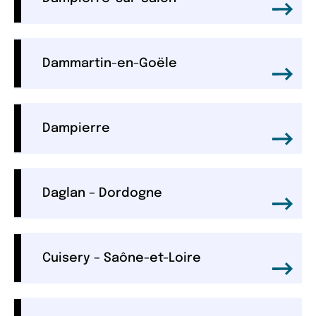
Dammartin-en-Goële
Dampierre
Daglan – Dordogne
Cuisery – Saône-et-Loire