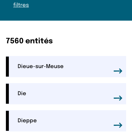
filtres
7560 entités
Dieue-sur-Meuse
Die
Dieppe