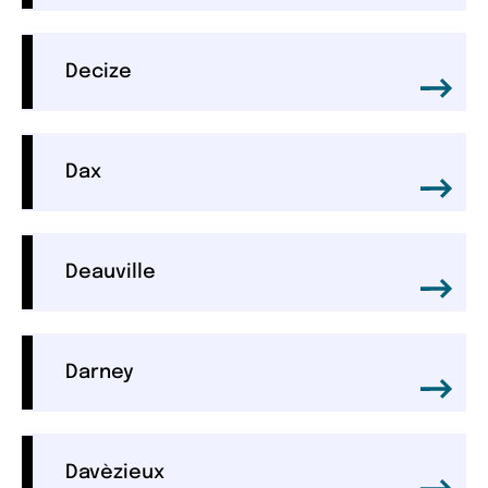
Decize
Dax
Deauville
Darney
Davèzieux