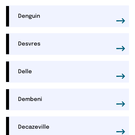
Denguin
Desvres
Delle
Dembeni
Decazeville