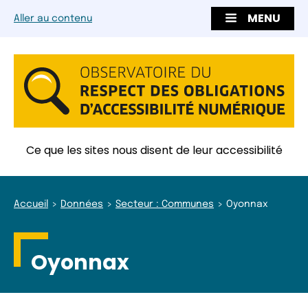
MENU
Aller au contenu
Ce que les sites nous disent de leur accessibilité
Accueil
Données
Secteur : Communes
Oyonnax
Oyonnax