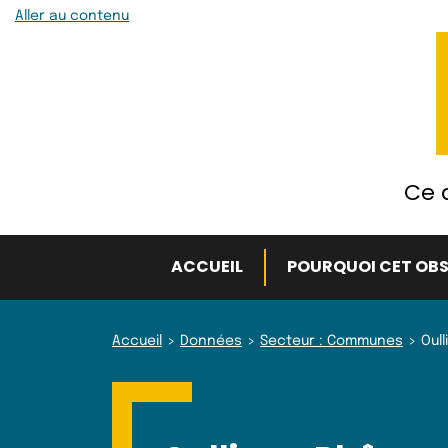
Aller au contenu
Ce q
ACCUEIL
POURQUOI CET OBS
Accueil
Données
Secteur : Communes
Oul