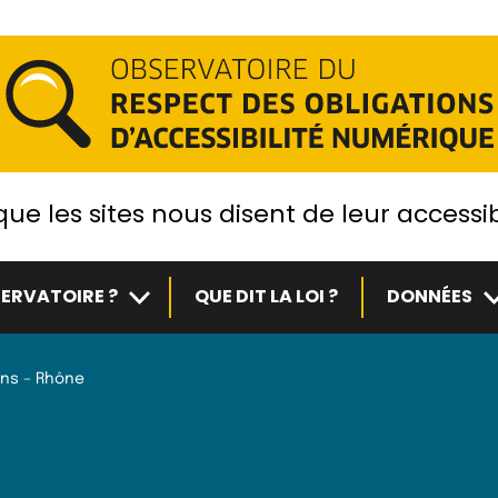
ue les sites nous disent de leur accessib
Sous-menu
S
ERVATOIRE ?
QUE DIT LA LOI ?
DONNÉES
lins – Rhône