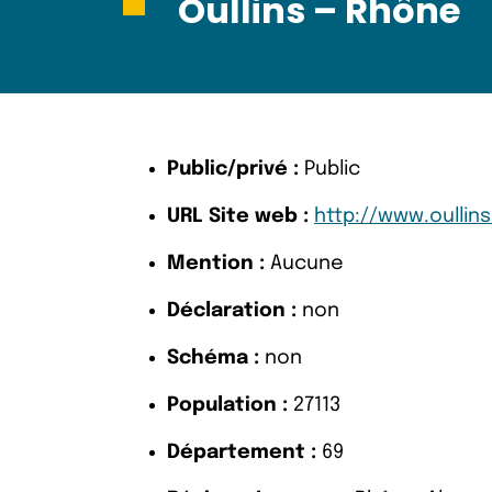
Oullins – Rhône
Public/privé :
Public
URL Site web :
http://www.oullins.
Mention :
Aucune
Déclaration :
non
Schéma :
non
Population :
27113
Département :
69