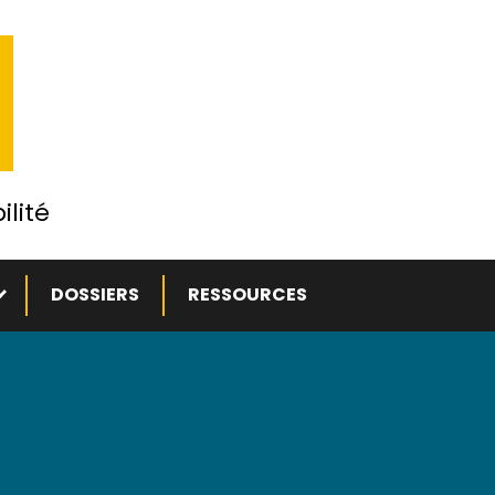
ilité
ous-menu
DOSSIERS
RESSOURCES