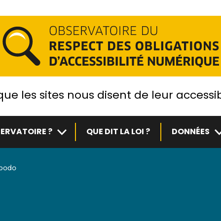
ue les sites nous disent de leur accessib
Sous-menu
S
ERVATOIRE ?
QUE DIT LA LOI ?
DONNÉES
podo