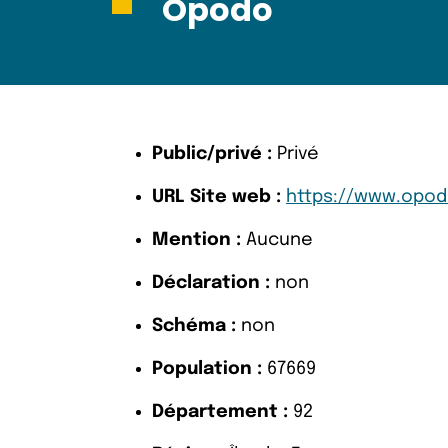
Opodo
Public/privé :
Privé
URL Site web :
https://www.opodo
Mention :
Aucune
Déclaration :
non
Schéma :
non
Population :
67669
Département :
92