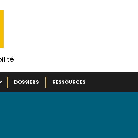
ilité
ous-menu
DOSSIERS
RESSOURCES