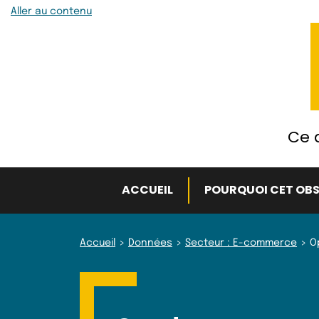
Aller au contenu
Ce q
ACCUEIL
POURQUOI CET OBS
Accueil
Données
Secteur : E-commerce
O