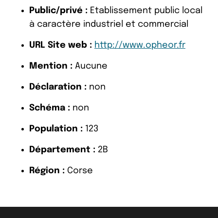
Public/privé :
Etablissement public local
à caractère industriel et commercial
URL Site web :
http://www.opheor.fr
Mention :
Aucune
Déclaration :
non
Schéma :
non
Population :
123
Département :
2B
Région :
Corse