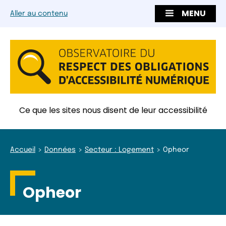
MENU
Aller au contenu
Ce que les sites nous disent de leur accessibilité
Accueil
Données
Secteur : Logement
Opheor
Opheor