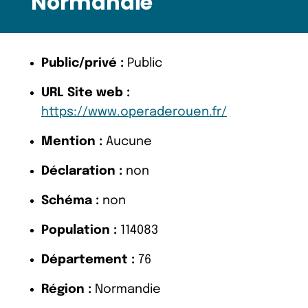
Normandie
Public/privé :
Public
URL Site web :
https://www.operaderouen.fr/
Mention :
Aucune
Déclaration :
non
Schéma :
non
Population :
114083
Département :
76
Région :
Normandie