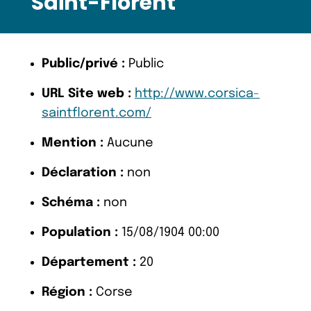
Saint-Florent
Public/privé :
Public
URL Site web :
http://www.corsica-
saintflorent.com/
Mention :
Aucune
Déclaration :
non
Schéma :
non
Population :
15/08/1904 00:00
Département :
20
Région :
Corse