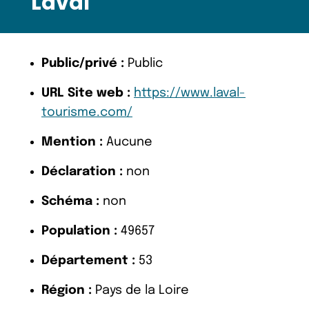
Laval
Public/privé :
Public
URL Site web :
https://www.laval-
tourisme.com/
Mention :
Aucune
Déclaration :
non
Schéma :
non
Population :
49657
Département :
53
Région :
Pays de la Loire