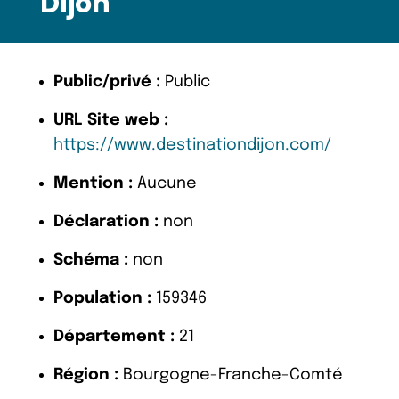
Dijon
Public/privé :
Public
URL Site web :
https://www.destinationdijon.com/
Mention :
Aucune
Déclaration :
non
Schéma :
non
Population :
159346
Département :
21
Région :
Bourgogne-Franche-Comté