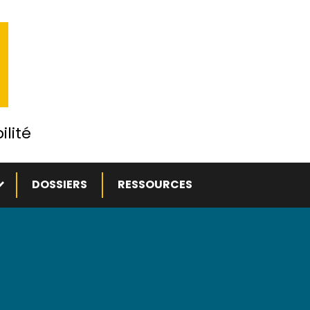
ilité
ous-menu
DOSSIERS
RESSOURCES