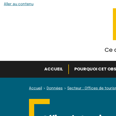
Aller au contenu
Ce q
ACCUEIL
POURQUOI CET OBS
Accueil
Données
Secteur : Offices de touri