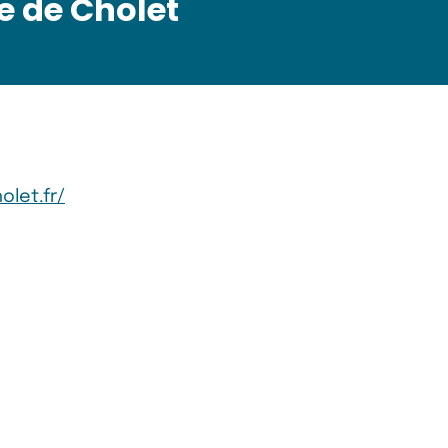
e de Cholet
olet.fr/