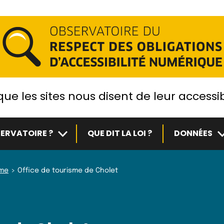
ue les sites nous disent de leur accessib
Sous-menu
S
ERVATOIRE ?
QUE DIT LA LOI ?
DONNÉES
sme
Office de tourisme de Cholet